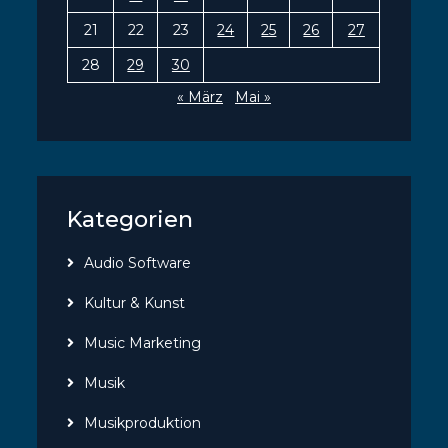
21
22
23
24
25
26
27
28
29
30
« März
Mai »
Kategorien
Audio Software
Kultur & Kunst
Music Marketing
Musik
Musikproduktion