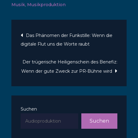
Musik
,
Musikproduktion
Beitragsnavigatio
Das Phänomen der Funkstille: Wenn die
digitale Flut uns die Worte raubt
Der trügerische Heiligenschein des Benefiz:
Wenn der gute Zweck zur PR-Bühne wird
Suchen
Suchen