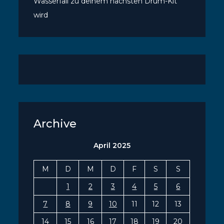
Wasserfall zu deinem nächsten Drum-Kit
wird
Archive
April 2025
M
D
M
D
F
S
S
1
2
3
4
5
6
7
8
9
10
11
12
13
14
15
16
17
18
19
20