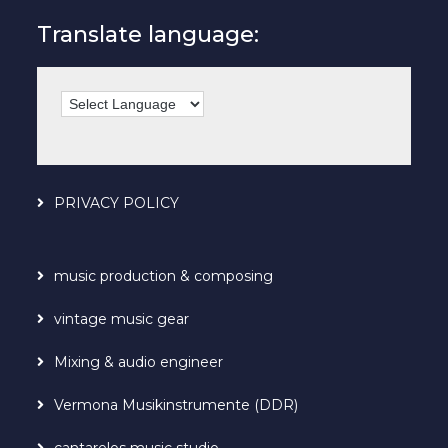
Translate language:
PRIVACY POLICY
music production & composing
vintage music gear
Mixing & audio engineer
Vermona Musikinstrumente (DDR)
cantarelos music studio