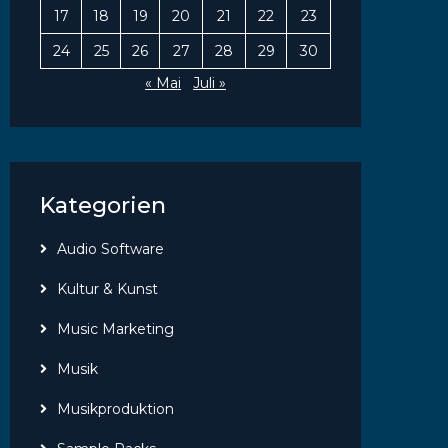
17
18
19
20
21
22
23
24
25
26
27
28
29
30
« Mai
Juli »
Kategorien
Audio Software
Kultur & Kunst
Music Marketing
Musik
Musikproduktion