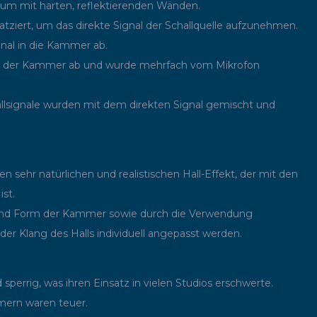
aum mit harten, reflektierenden Wänden.
tziert, um das direkte Signal der Schallquelle aufzunehmen.
gnal in die Kammer ab.
en der Kammer ab und wurde mehrfach vom Mikrofon
allsignale wurden mit dem direkten Signal gemischt und
sehr natürlichen und realistischen Hall-Effekt, der mit den
st.
und Form der Kammer sowie durch die Verwendung
der Klang des Halls individuell angepasst werden.
errig, was ihren Einsatz in vielen Studios erschwerte.
ern waren teuer.