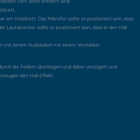
ständen vom Brett entfernt sind.
zbrett.
 am Holzbrett. Das Mikrofon sollte so positioniert sein, dass
Lautsprecher sollte so positioniert sein, dass er den Hall
r mit einem Audiokabel mit einem Verstärker.
 durch die Federn übertragen und dabei verzögert und
rzeugen den Hall-Effekt.