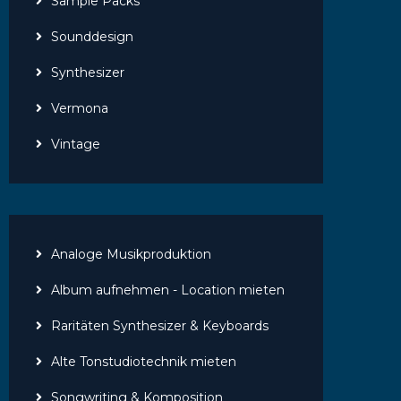
Sample Packs
Sounddesign
Synthesizer
Vermona
Vintage
Analoge Musikproduktion
Album aufnehmen - Location mieten
Raritäten Synthesizer & Keyboards
Alte Tonstudiotechnik mieten
Songwriting & Komposition