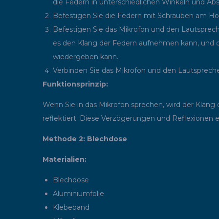
die Federn in unterschiedlichen Winkeln und Ab
Befestigen Sie die Federn mit Schrauben am Hol
Befestigen Sie das Mikrofon und den Lautsprecher
es den Klang der Federn aufnehmen kann, und der 
wiedergeben kann.
Verbinden Sie das Mikrofon und den Lautspreche
Funktionsprinzip:
Wenn Sie in das Mikrofon sprechen, wird der Klang
reflektiert. Diese Verzögerungen und Reflexionen e
Methode 2: Blechdose
Materialien:
Blechdose
Aluminiumfolie
Klebeband