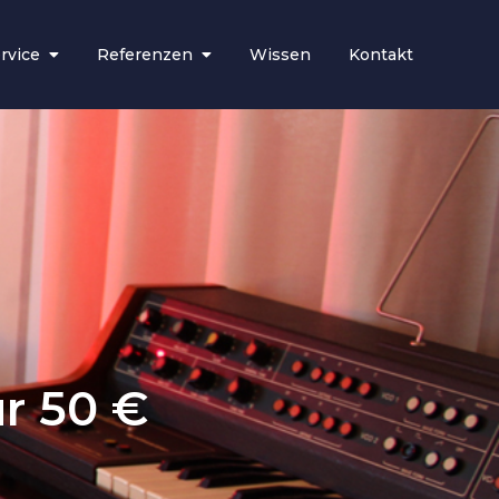
rvice
Referenzen
Wissen
Kontakt
ür 50 €