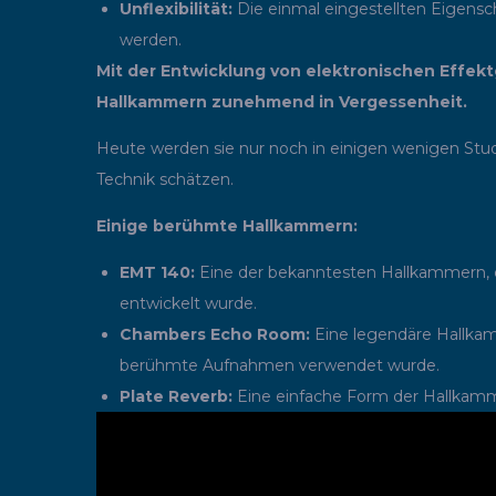
Unflexibilität:
Die einmal eingestellten Eigens
werden.
Mit der Entwicklung von elektronischen Effekt
Hallkammern zunehmend in Vergessenheit.
Heute werden sie nur noch in einigen wenigen Stu
Technik schätzen.
Einige berühmte Hallkammern:
EMT 140:
Eine der bekanntesten Hallkammern, d
entwickelt wurde.
Chambers Echo Room:
Eine legendäre Hallkamm
berühmte Aufnahmen verwendet wurde.
Plate Reverb:
Eine einfache Form der Hallkamme