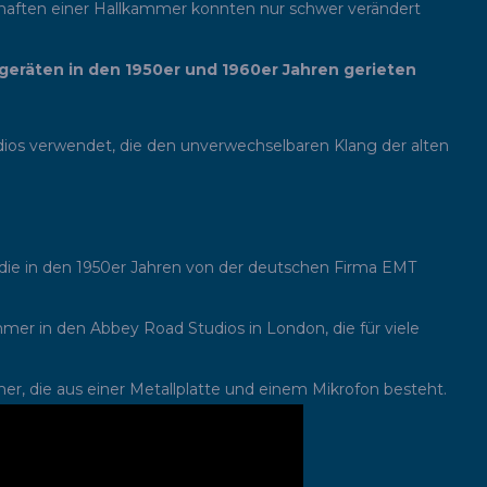
chaften einer Hallkammer konnten nur schwer verändert
geräten in den 1950er und 1960er Jahren gerieten
dios verwendet, die den unverwechselbaren Klang der alten
ie in den 1950er Jahren von der deutschen Firma EMT
er in den Abbey Road Studios in London, die für viele
r, die aus einer Metallplatte und einem Mikrofon besteht.