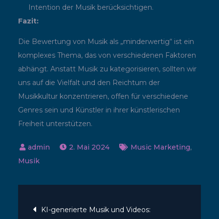
Intention der Musik berücksichtigen.
Fazit:
Die Bewertung von Musik als „minderwertig“ ist ein
komplexes Thema, das von verschiedenen Faktoren
abhängt. Anstatt Musik zu kategorisieren, sollten wir
uns auf die Vielfalt und den Reichtum der
Musikkultur konzentrieren, offen für verschiedene
Genres sein und Künstler in ihrer künstlerischen
Freiheit unterstützen.
2. Mai 2024
Music Marketing
,
Musik
Beitragsnavigatio
KI-generierte Musik und Videos: