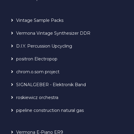
Vintage Sample Packs
Vermona Vintage Synthesizer DDR
D.I.Y. Percussion Upcycling
positron Electropop
chrom.o.som project
SIGNALGEBER - Elektronik Band
roskiewicz orchestra
pipeline construction natural gas
Vermona E-Piano ER9