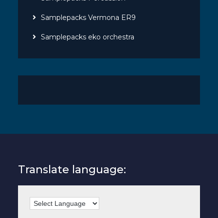
Samplepacks Vermona ER9
Samplepacks eko orchestra
Translate language: