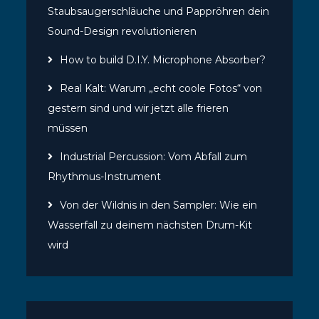
Staubsaugerschläuche und Pappröhren dein
Sound-Design revolutionieren
How to build D.I.Y. Microphone Absorber?
Real Kalt: Warum „echt coole Fotos“ von
gestern sind und wir jetzt alle frieren
müssen
Industrial Percussion: Vom Abfall zum
Rhythmus-Instrument
Von der Wildnis in den Sampler: Wie ein
Wasserfall zu deinem nächsten Drum-Kit
wird