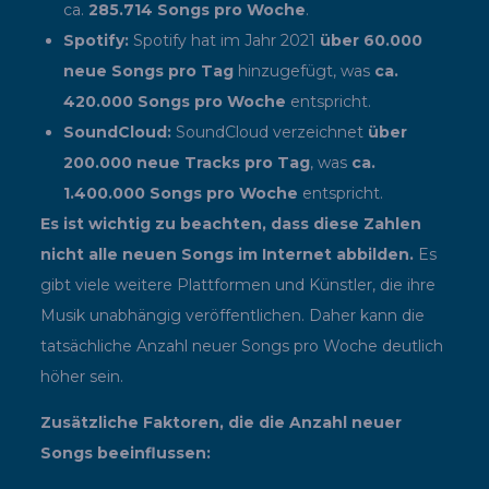
ca.
285.714 Songs pro Woche
.
Spotify:
Spotify hat im Jahr 2021
über 60.000
neue Songs pro Tag
hinzugefügt, was
ca.
420.000 Songs pro Woche
entspricht.
SoundCloud:
SoundCloud verzeichnet
über
200.000 neue Tracks pro Tag
, was
ca.
1.400.000 Songs pro Woche
entspricht.
Es ist wichtig zu beachten, dass diese Zahlen
nicht alle neuen Songs im Internet abbilden.
Es
gibt viele weitere Plattformen und Künstler, die ihre
Musik unabhängig veröffentlichen. Daher kann die
tatsächliche Anzahl neuer Songs pro Woche deutlich
höher sein.
Zusätzliche Faktoren, die die Anzahl neuer
Songs beeinflussen: