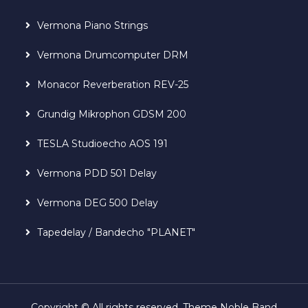
Vermona Piano Strings
Vermona Drumcomputer DRM
Monacor Reverberation REV-25
Grundig Mikrophon GDSM 200
TESLA Studioecho AOS 191
Vermona PDD 501 Delay
Vermona DEG 500 Delay
Tapedelay / Bandecho "PLANET"
Copyright © All rights reserved. Theme Noble Band