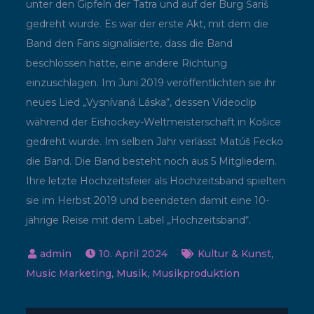
unter den Gipfeln der Tatra und auf der Burg Šariš
gedreht wurde. Es war der erste Akt, mit dem die
Band den Fans signalisierte, dass die Band
beschlossen hatte, eine andere Richtung
einzuschlagen. Im Juni 2019 veröffentlichten sie ihr
neues Lied „Vysnívaná Láska“, dessen Videoclip
während der Eishockey-Weltmeisterschaft in Košice
gedreht wurde. Im selben Jahr verlässt Matúš Fecko
die Band. Die Band besteht noch aus 5 Mitgliedern.
Ihre letzte Hochzeitsfeier als Hochzeitsband spielten
sie im Herbst 2019 und beendeten damit eine 10-
jährige Reise mit dem Label „Hochzeitsband“.
10. April 2024
Kultur & Kunst
,
Music Marketing
,
Musik
,
Musikproduktion