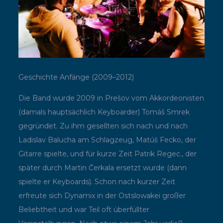
Geschichte Anfänge (2009–2012)
Die Band wurde 2009 in Prešov vom Akkordeonisten
(damals hauptsächlich Keyboarder) Tomáš Smrek
gegründet. Zu ihm gesellten sich nach und nach
Ladislav Balucha am Schlagzeug, Matúš Fecko, der
Gitarre spielte, und für kurze Zeit Patrik Regec., der
später durch Martin Čerkala ersetzt wurde (dann
spielte er Keyboards). Schon nach kurzer Zeit
erfreute sich Dynamix in der Ostslowakei großer
Beliebtheit und war Teil oft überfüllter