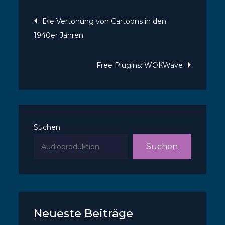
Beitragsnavigatio
Die Vertonung von Cartoons in den
1940er Jahren
Free Plugins: WOKWave
Suchen
Suchen
Neueste Beiträge