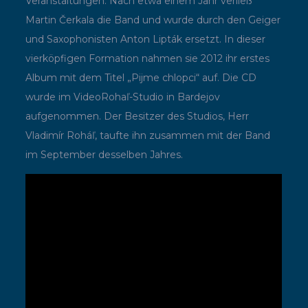
Veranstaltungen. Nach etwa einem Jahr verließ
Martin Čerkala die Band und wurde durch den Geiger
und Saxophonisten Anton Lipták ersetzt. In dieser
vierköpfigen Formation nahmen sie 2012 ihr erstes
Album mit dem Titel „Pijme chlopci“ auf. Die CD
wurde im VideoRohaľ-Studio in Bardejov
aufgenommen. Der Besitzer des Studios, Herr
Vladimír Roháľ, taufte ihn zusammen mit der Band
im September desselben Jahres.