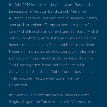
Im Jahr 2019 kehrte Martin Čerkala am Bass und als
Leadsänger erneut zur Band zurück. Martin ist
Ruthene, das spürt und hört man an seinem Gesang,
aber auch an seinem Temperament. Im selben Jahr
kam Michal Balucha an der E-Gitarre zur Band. Michal
neigte von Anfang an zu härterer Musik und brachte
daher einen Hauch von Punk und Rock in die Band.
Neben der musikalischen Besetzung veränderte die
Band auch ihr Erscheinungsbild. Sie tauschten ihre
Tesil-Hosen gegen Jeans und Stiefeletten für
Converse ein. Seit dieser Zeit erfreuen sie sich auch
in den sozialen Netzwerken zunehmender
Beliebtheit.
Im März 2019 veröffentlichte die Band ihre erste
Single „King of the Tatras“ mit einem Videoclip, der