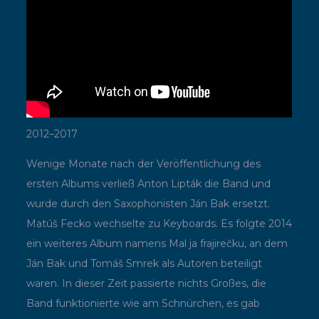
2012–2017
Wenige Monate nach der Veröffentlichung des
ersten Albums verließ Anton Lipták die Band und
wurde durch den Saxophonisten Ján Bak ersetzt.
Matúš Fecko wechselte zu Keyboards. Es folgte 2014
ein weiteres Album namens Mal ja frajirečku, an dem
Ján Bak und Tomáš Smrek als Autoren beteiligt
waren. In dieser Zeit passierte nichts Großes, die
Band funktionierte wie am Schnürchen, es gab