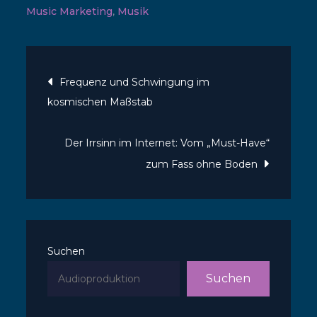
Music Marketing
,
Musik
Beitragsnavigatio
Frequenz und Schwingung im
kosmischen Maßstab
Der Irrsinn im Internet: Vom „Must-Have“
zum Fass ohne Boden
Suchen
Suchen