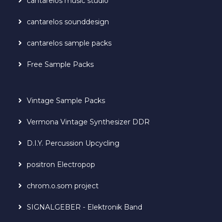
cantarelos music studio
cantarelos sounddesign
cantarelos sample packs
Free Sample Packs
Vintage Sample Packs
Vermona Vintage Synthesizer DDR
D.I.Y. Percussion Upcycling
positron Electropop
chrom.o.som project
SIGNALGEBER - Elektronik Band