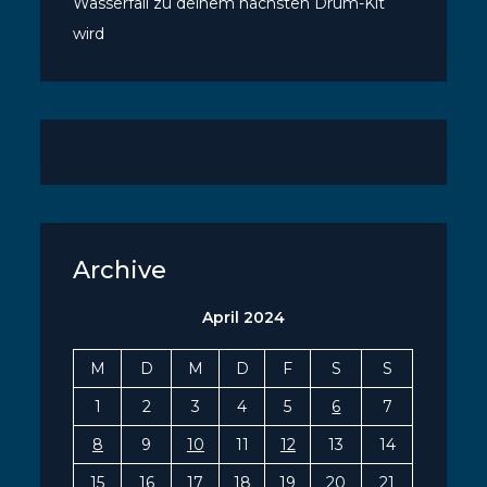
Wasserfall zu deinem nächsten Drum-Kit
wird
Archive
April 2024
M
D
M
D
F
S
S
1
2
3
4
5
6
7
8
9
10
11
12
13
14
15
16
17
18
19
20
21