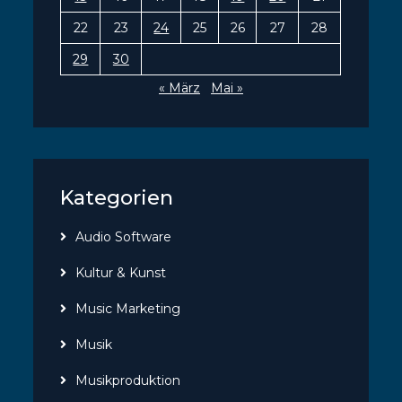
22
23
24
25
26
27
28
29
30
« März
Mai »
Kategorien
Audio Software
Kultur & Kunst
Music Marketing
Musik
Musikproduktion