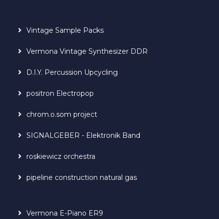
Vintage Sample Packs
Vermona Vintage Synthesizer DDR
D.I.Y. Percussion Upcycling
positron Electropop
chrom.o.som project
SIGNALGEBER - Elektronik Band
roskiewicz orchestra
pipeline construction natural gas
Vermona E-Piano ER9