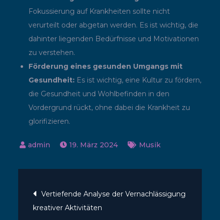
Fokussierung auf Krankheiten sollte nicht
verurteilt oder abgetan werden. Es ist wichtig, die
dahinter liegenden Bedürfnisse und Motivationen
zu verstehen.
Förderung eines gesunden Umgangs mit
Gesundheit:
Es ist wichtig, eine Kultur zu fördern,
die Gesundheit und Wohlbefinden in den
Vordergrund rückt, ohne dabei die Krankheit zu
glorifizieren.
19. März 2024
Musik
Beitragsnavigatio
Vertiefende Analyse der Vernachlässigung
kreativer Aktivitäten