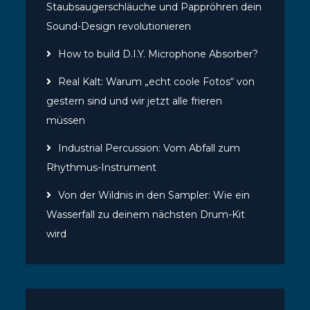
Staubsaugerschläuche und Pappröhren dein
Sound-Design revolutionieren
How to build D.I.Y. Microphone Absorber?
Real Kalt: Warum „echt coole Fotos“ von
gestern sind und wir jetzt alle frieren
müssen
Industrial Percussion: Vom Abfall zum
Rhythmus-Instrument
Von der Wildnis in den Sampler: Wie ein
Wasserfall zu deinem nächsten Drum-Kit
wird