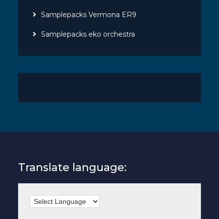
Samplepacks Vermona ER9
Samplepacks eko orchestra
Translate language: