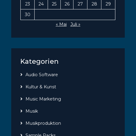
23
24
25
26
27
28
29
30
« Mai
Juli »
Kategorien
Audio Software
Kultur & Kunst
Music Marketing
Musik
Musikproduktion
Sample Packs