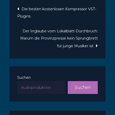
Beitragsnavigatio
Die besten kostenlosen Kompressor VST-
Plugins
Der Irrglaube vom Lokalblatt-Durchbruch:
Warum die Provinzpresse kein Sprungbrett
für junge Musiker ist
Suchen
Suchen