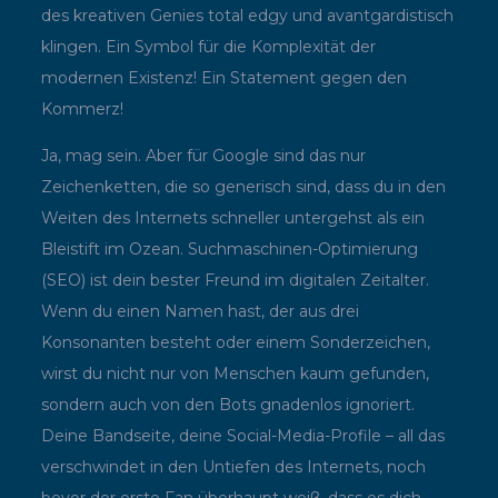
des kreativen Genies total edgy und avantgardistisch
klingen. Ein Symbol für die Komplexität der
modernen Existenz! Ein Statement gegen den
Kommerz!
Ja, mag sein. Aber für Google sind das nur
Zeichenketten, die so generisch sind, dass du in den
Weiten des Internets schneller untergehst als ein
Bleistift im Ozean. Suchmaschinen-Optimierung
(SEO) ist dein bester Freund im digitalen Zeitalter.
Wenn du einen Namen hast, der aus drei
Konsonanten besteht oder einem Sonderzeichen,
wirst du nicht nur von Menschen kaum gefunden,
sondern auch von den Bots gnadenlos ignoriert.
Deine Bandseite, deine Social-Media-Profile – all das
verschwindet in den Untiefen des Internets, noch
bevor der erste Fan überhaupt weiß, dass es dich