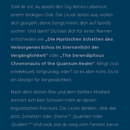
Stell dir vor, du spielst den Gig deines Lebens in
einem stickigen Club. Die Leute rasten aus, wollen
dich googeln, deine Songs hören, dich auf Spotify
suchen. Und dann? Du hast dich für einen Namen
entschieden wie
„Die Mystischen Schatten des
Verborgenen Echos im Sternenlicht der
Vergänglichkeit“
oder
„The Serendipitous
Chrononauts of the Quantum Realm“
. Klingt cool,
intellektuell, tiefgründig, oder? Ist es aber nicht. Es ist
ein Rezept für Vergesslichkeit.
Nach dem dritten Bier und dem fünften Moshpit
erinnert sich kein Schwein mehr an diesen
linguistischen Parcours. Die Leute denken: „War das
jetzt ‚Schatten‘ oder ‚Sterne‘? ‚Quanten‘ oder
‚Quallen‘?“ Und zack, bist du weg vom Fenster, bevor