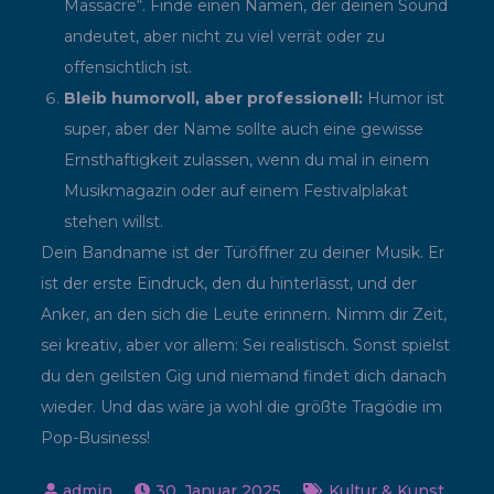
Massacre“. Finde einen Namen, der deinen Sound
andeutet, aber nicht zu viel verrät oder zu
offensichtlich ist.
Bleib humorvoll, aber professionell:
Humor ist
super, aber der Name sollte auch eine gewisse
Ernsthaftigkeit zulassen, wenn du mal in einem
Musikmagazin oder auf einem Festivalplakat
stehen willst.
Dein Bandname ist der Türöffner zu deiner Musik. Er
ist der erste Eindruck, den du hinterlässt, und der
Anker, an den sich die Leute erinnern. Nimm dir Zeit,
sei kreativ, aber vor allem: Sei realistisch. Sonst spielst
du den geilsten Gig und niemand findet dich danach
wieder. Und das wäre ja wohl die größte Tragödie im
Pop-Business!
30. Januar 2025
Kultur & Kunst
,