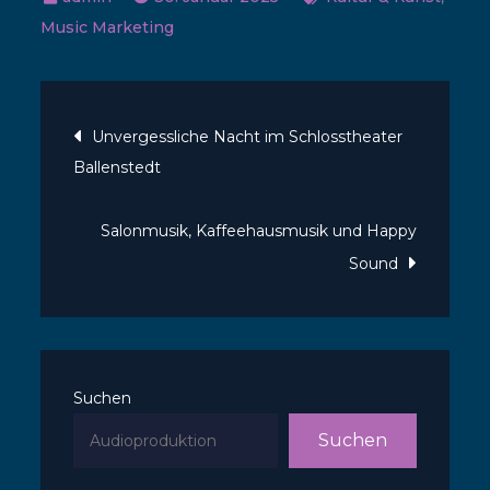
Music Marketing
Beitragsnavigatio
Unvergessliche Nacht im Schlosstheater
Ballenstedt
Salonmusik, Kaffeehausmusik und Happy
Sound
Suchen
Suchen