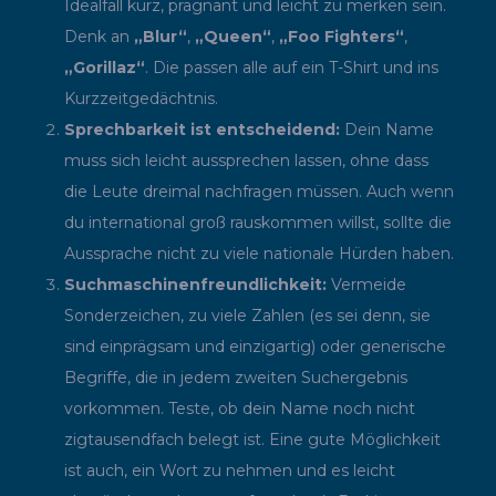
Idealfall kurz, prägnant und leicht zu merken sein.
Denk an
„Blur“
,
„Queen“
,
„Foo Fighters“
,
„Gorillaz“
. Die passen alle auf ein T-Shirt und ins
Kurzzeitgedächtnis.
Sprechbarkeit ist entscheidend:
Dein Name
muss sich leicht aussprechen lassen, ohne dass
die Leute dreimal nachfragen müssen. Auch wenn
du international groß rauskommen willst, sollte die
Aussprache nicht zu viele nationale Hürden haben.
Suchmaschinenfreundlichkeit:
Vermeide
Sonderzeichen, zu viele Zahlen (es sei denn, sie
sind einprägsam und einzigartig) oder generische
Begriffe, die in jedem zweiten Suchergebnis
vorkommen. Teste, ob dein Name noch nicht
zigtausendfach belegt ist. Eine gute Möglichkeit
ist auch, ein Wort zu nehmen und es leicht