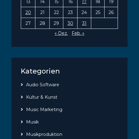
13
14
15
16
17
18
19
20
21
22
23
24
25
26
27
28
29
30
31
« Dez.
Feb. »
Kategorien
Audio Software
Kultur & Kunst
Music Marketing
Musik
Musikproduktion