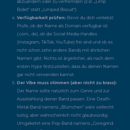
abzuändern oder zu verfremden (z.B. „Limp
Bizkit“ statt „Limped Biscuit“).
Verfügbarkeit prüfen:
Bevor du dich verliebst:
Prüfe, ob der Name als Domain verfügbar ist
(.com, .de), ob die Social-Media-Handles
(Instagram, TikTok, YouTube) frei sind und ob es
nicht schon zehn andere Bands mit ähnlichen
Namen gibt. Nichts ist ärgerlicher, als nach dem
ersten Hype festzustellen, dass du deinen Namen
gar nicht verwenden kannst.
Der Vibe muss stimmen (aber nicht zu krass):
Der Name sollte natürlich zum Genre und zur
Ausstrahlung deiner Band passen. Eine Death-
Metal-Band namens „Blümchen“ wäre vielleicht
lustig, aber wahrscheinlich nicht glaubwürdig.
Umgekehrt eine Pop-Band namens „Goregrind