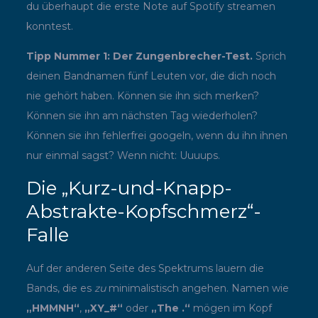
du überhaupt die erste Note auf Spotify streamen
konntest.
Tipp Nummer 1: Der Zungenbrecher-Test.
Sprich
deinen Bandnamen fünf Leuten vor, die dich noch
nie gehört haben. Können sie ihn sich merken?
Können sie ihn am nächsten Tag wiederholen?
Können sie ihn fehlerfrei googeln, wenn du ihn ihnen
nur einmal sagst? Wenn nicht: Uuuups.
Die „Kurz-und-Knapp-
Abstrakte-Kopfschmerz“-
Falle
Auf der anderen Seite des Spektrums lauern die
Bands, die es
zu
minimalistisch angehen. Namen wie
„HMMNH“
,
„XY_#“
oder
„The .“
mögen im Kopf