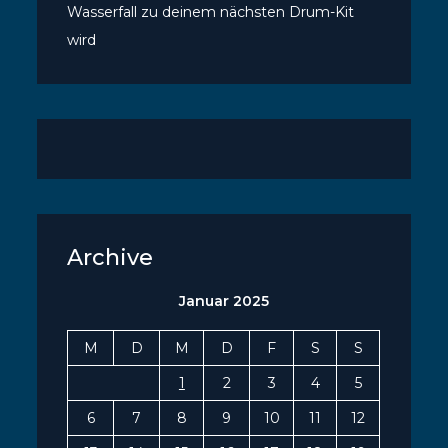
Wasserfall zu deinem nächsten Drum-Kit
wird
Archive
Januar 2025
M
D
M
D
F
S
S
1
2
3
4
5
6
7
8
9
10
11
12