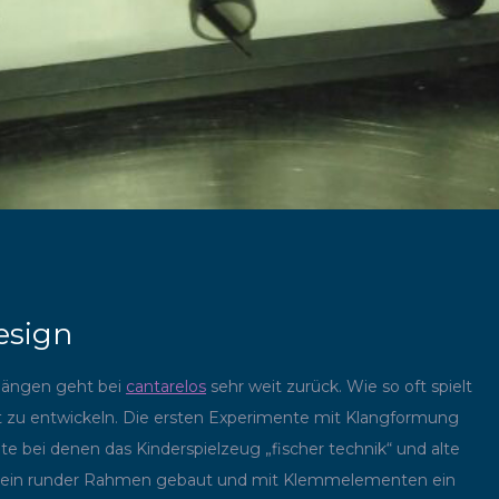
esign
längen geht bei
cantarelos
sehr weit zurück. Wie so oft spielt
ät zu entwickeln. Die ersten Experimente mit Klangformung
te bei denen das Kinderspielzeug „fischer technik“ und alte
de ein runder Rahmen gebaut und mit Klemmelementen ein