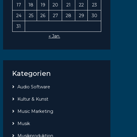
17
18
19
20
21
22
23
24
25
26
27
28
29
30
31
« Jan.
Kategorien
Audio Software
Kultur & Kunst
Music Marketing
Musik
Musikproduktion