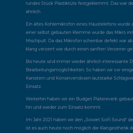
rundes Stück Plastiktüte festgeklemmt. Das war d
ähnlich.
Ein altes Kohlemikrofon eines Haustelefons wurde a
einer selbst gebauten Klemme wurde das Mikro innen
Mischpult. Da das Mikrofon scheinbar defekt war ab
klang verzerrt wie durch einen sanften Verzerrer ge
Bis heute sind immer wieder ähnlich interessante 
Bearbeitungsmöglichkeiten. So haben wir vor einig
Kanistern und Konservendosen lautstarke Schlagw
Einsatz.
Weiterhin haben wir ein Budget Platereverb gebaut
hin und wieder zum Einsatz kommt.
Im Jahr 2021 haben wir den „Sowiet SciFi Sound“ 
ist es auch heute noch möglich die Klangesthetik 