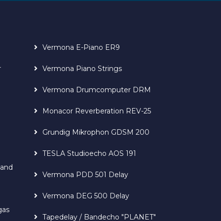
Vermona E-Piano ER9
r
Vermona Piano Strings
Vermona Drumcomputer DRM
Monacor Reverberation REV-25
Grundig Mikrophon GDSM 200
TESLA Studioecho AOS 191
Band
Vermona PDD 501 Delay
Vermona DEG 500 Delay
gas
Tapedelay / Bandecho "PLANET"