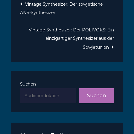
Beitragsnavigatio
Vintage Synthesizer: Der sowjetische
ANS-Synthesizer
Vintage Synthesizer: Der POLIVOKS: Ein
einzigartiger Synthesizer aus der
Sowjetunion
Suchen
Suchen