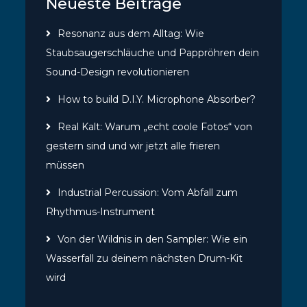
Neueste Beiträge
Resonanz aus dem Alltag: Wie
Staubsaugerschläuche und Pappröhren dein
Sound-Design revolutionieren
How to build D.I.Y. Microphone Absorber?
Real Kalt: Warum „echt coole Fotos“ von
gestern sind und wir jetzt alle frieren
müssen
Industrial Percussion: Vom Abfall zum
Rhythmus-Instrument
Von der Wildnis in den Sampler: Wie ein
Wasserfall zu deinem nächsten Drum-Kit
wird