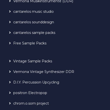
Vermona Musikinstrumente (DDR)
cantarelos music studio
cantarelos sounddesign
cantarelos sample packs
Free Sample Packs
Vintage Sample Packs
Vermona Vintage Synthesizer DDR
D.I.Y. Percussion Upcycling
positron Electropop
chrom.o.som project