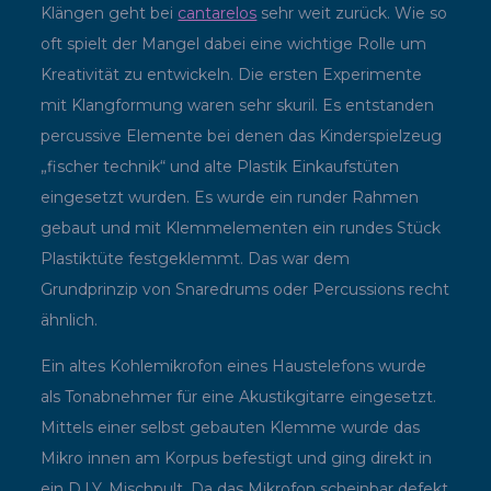
Klängen geht bei
cantarelos
sehr weit zurück. Wie so
oft spielt der Mangel dabei eine wichtige Rolle um
Kreativität zu entwickeln. Die ersten Experimente
mit Klangformung waren sehr skuril. Es entstanden
percussive Elemente bei denen das Kinderspielzeug
„fischer technik“ und alte Plastik Einkaufstüten
eingesetzt wurden. Es wurde ein runder Rahmen
gebaut und mit Klemmelementen ein rundes Stück
Plastiktüte festgeklemmt. Das war dem
Grundprinzip von Snaredrums oder Percussions recht
ähnlich.
Ein altes Kohlemikrofon eines Haustelefons wurde
als Tonabnehmer für eine Akustikgitarre eingesetzt.
Mittels einer selbst gebauten Klemme wurde das
Mikro innen am Korpus befestigt und ging direkt in
ein D.I.Y. Mischpult. Da das Mikrofon scheinbar defekt